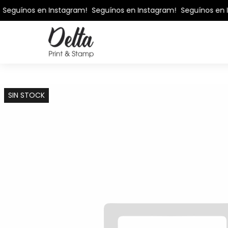
Seguínos en Instagram!
Seguínos en Instagram!
Seguínos en 
SIN STOCK