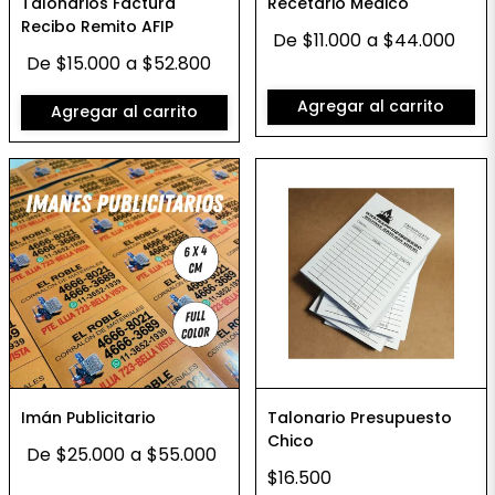
Talonarios Factura
Recetario Médico
Recibo Remito AFIP
De
$11.000
a
$44.000
De
$15.000
a
$52.800
Agregar al carrito
Agregar al carrito
Imán Publicitario
Talonario Presupuesto
Chico
De
$25.000
a
$55.000
$16.500