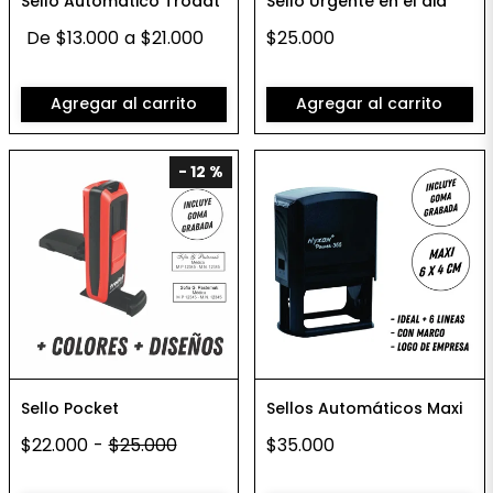
Sello Automático Trodat
Sello Urgente en el dia
De
$13.000
a
$21.000
$25.000
Agregar al carrito
Agregar al carrito
- 12 %
Sello Pocket
Sellos Automáticos Maxi
$22.000
-
$25.000
$35.000