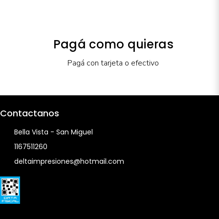
Pagá como quieras
Pagá con tarjeta o efectivo
Contactanos
Bella Vista - San Miguel
1167511260
deltaimpresiones@hotmail.com