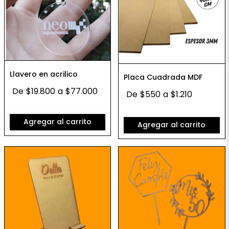
Llavero en acrilico
Placa Cuadrada MDF
De
$19.800
a
$77.000
De
$550
a
$1.210
Agregar al carrito
Agregar al carrito