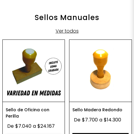
Sellos Manuales
Ver todos
Sello de Oficina con
Sello Madera Redondo
Perilla
De
$7.700
a
$14.300
De
$7.040
a
$24.167