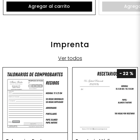
Agregar al carrito
Agrega
Imprenta
Ver todos
- 22 %