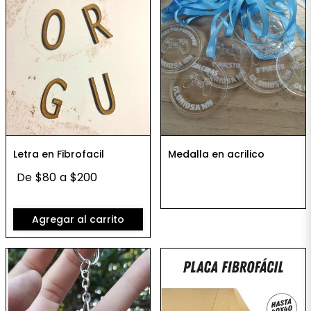
Letra en Fibrofacil
Medalla en acrilico
De
$80
a
$200
Agregar al carrito