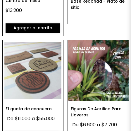
Centro de mesa
Base Redonda - Plato de
sitio
$13.200
Agregar al carrito
Etiqueta de ecocuero
Figuras De Acrílico Para
Llaveros
De
$11.000
a
$55.000
De
$6.600
a
$7.700