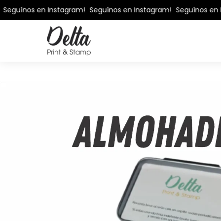
Seguínos en Instagram!
Seguínos en Instagram!
Seguínos en I