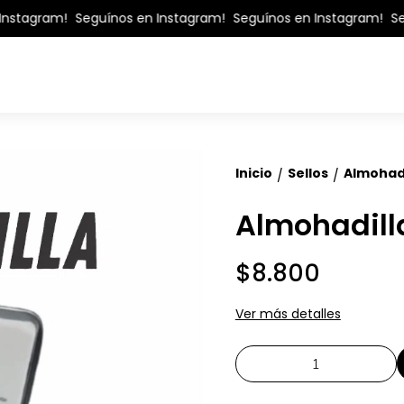
nstagram!
Seguínos en Instagram!
Seguínos en Instagram!
Seg
Inicio
Sellos
Almohad
/
/
Almohadill
$8.800
Ver más detalles