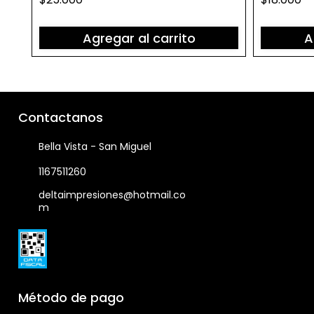
Agregar al carrito
A
Contactanos
Bella Vista - San Miguel
1167511260
deltaimpresiones@hotmail.co
m
Método de pago