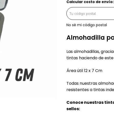
Calcular costo de envío:
No sé mi código postal
Almohadilla pa
Las almohadillas, graci
tintas haciendo de este
Área útil 12 x 7 Cm
Todas nuestras almohadi
resistentes a tintas ind
Conoce nuestras tinta
sellos: