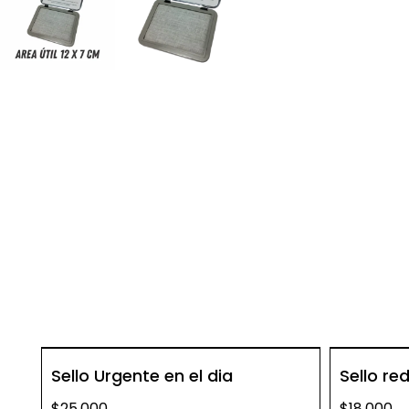
Sello Urgente en el dia
Sello r
$25.000
$18.000