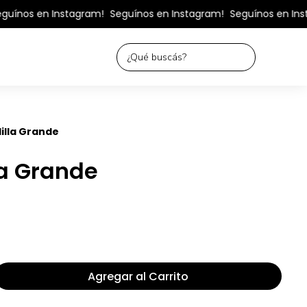
uínos en Instagram!
Seguínos en Instagram!
Seguínos en Inst
illa Grande
a Grande
Agregar al Carrito