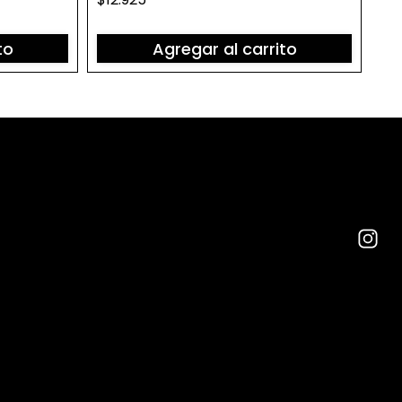
to
Agregar al carrito