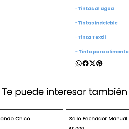
-
Tintas al agua
-
Tintas indeleble
-
Tinta Textil
-
Tinta para alimento
Te puede interesar también
edondo Chico
Sello Fechador Manual
$9.000