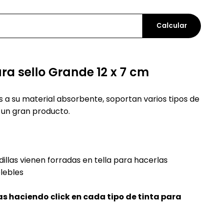
Calcular
ra sello Grande 12 x 7 cm
as a su material absorbente, soportan varios tipos de
 un gran producto.
llas vienen forradas en tella para hacerlas
elebles
s haciendo click en cada tipo de tinta para