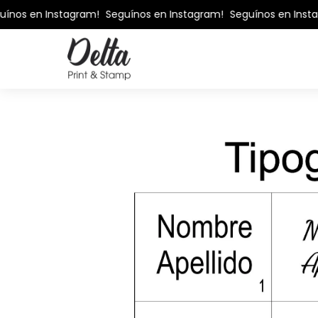
s en Instagram!
Seguínos en Instagram!
Seguínos en Instagra