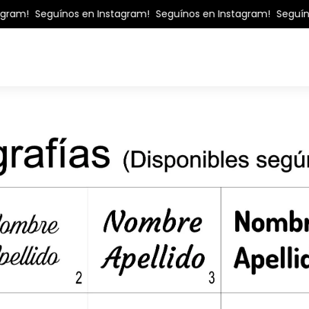
m!
Seguínos en Instagram!
Seguínos en Instagram!
Seguínos e