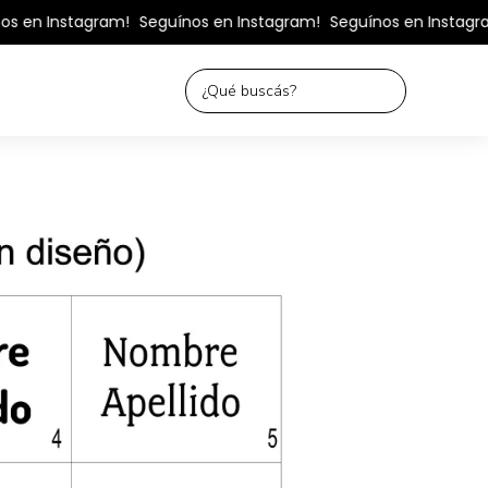
n Instagram!
Seguínos en Instagram!
Seguínos en Instagram!